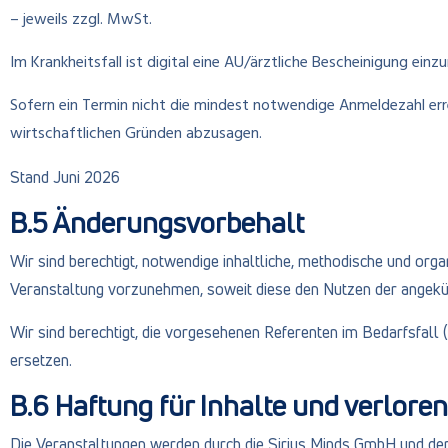
– jeweils zzgl. MwSt.
Im Krankheitsfall ist digital eine AU/ärztliche Bescheinigung einz
Sofern ein Termin nicht die mindest notwendige Anmeldezahl erre
wirtschaftlichen Gründen abzusagen.
Stand Juni 2026
B.5 Änderungsvorbehalt
Wir sind berechtigt, notwendige inhaltliche, methodische und o
Veranstaltung vorzunehmen, soweit diese den Nutzen der angekün
Wir sind berechtigt, die vorgesehenen Referenten im Bedarfsfall (
ersetzen.
B.6 Haftung für Inhalte und verlor
Die Veranstaltungen werden durch die Sirius Minds GmbH und der