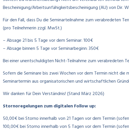
Bescheinigung/Arbeitsunfähigkeitsbescheinigung (AU) von Dir. W
Für den Fall, dass Du die Seminarteilnahme zum verabredeten Te
(pro Teilnehmerin zzgl. MwSt.)
– Absage 21 bis 5 Tage vor dem Seminar: 100€
– Absage binnen 5 Tage vor Seminarbeginn: 350€
Bei einer unentschuldigten Nicht-Teilnahme zum verabredeten T
Sofern die Seminare bis zwei Wochen vor dem Termin nicht die m
Seminartermin aus organisatorischen und wirtschaftlichen Grün
Wir danken für Dein Verständnis! (Stand März 2026)
Stornoregelungen zum digitalen Follow up:
50,00€ bei Storno innerhalb von 21 Tagen vor dem Termin (sofe
100,00€ bei Storno innerhalb von 5 Tagen vor dem Termin (sofe