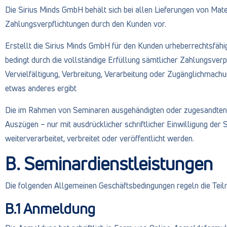
Die Sirius Minds GmbH behält sich bei allen Lieferungen von Mate
Zahlungsverpflichtungen durch den Kunden vor.
Erstellt die Sirius Minds GmbH für den Kunden urheberrechtsfä
bedingt durch die vollständige Erfüllung sämtlicher Zahlungsver
Vervielfältigung, Verbreitung, Verarbeitung oder Zugänglichmachu
etwas anderes ergibt
Die im Rahmen von Seminaren ausgehändigten oder zugesandten S
Auszügen – nur mit ausdrücklicher schriftlicher Einwilligung der 
weiterverarbeitet, verbreitet oder veröffentlicht werden.
B. Seminardienstleistungen
Die folgenden Allgemeinen Geschäftsbedingungen regeln die Tei
B.1 Anmeldung