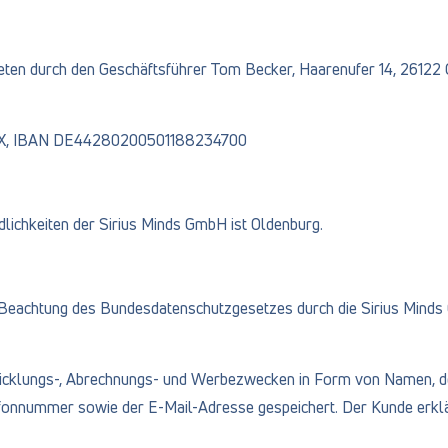
reten durch den Geschäftsführer Tom Becker, Haarenufer 14, 26122
XXX, IBAN DE44280200501188234700
dlichkeiten der Sirius Minds GmbH ist Oldenburg.
 Beachtung des Bundesdatenschutzgesetzes durch die Sirius Minds 
wicklungs-, Abrechnungs- und Werbezwecken in Form von Namen,
onnummer sowie der E-Mail-Adresse gespeichert. Der Kunde erklärt