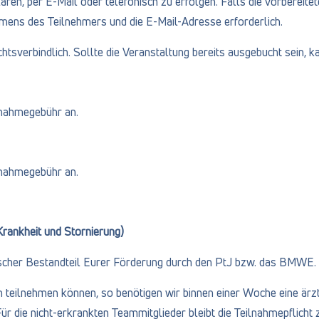
ren, per E-Mail oder telefonisch zu erfolgen. Falls die vorbereit
mens des Teilnehmers und die E-Mail-Adresse erforderlich.
sverbindlich. Sollte die Veranstaltung bereits ausgebucht sein, kan
ilnahmegebühr an.
ilnahmegebühr an.
rankheit und Stornierung)
scher Bestandteil Eurer Förderung durch den PtJ bzw. das BMWE.
n teilnehmen können, so benötigen wir binnen einer Woche eine ärzt
ür die nicht-erkrankten Teammitglieder bleibt die Teilnahmepflicht