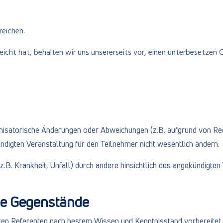
ureichen.
icht hat, behalten wir uns unsererseits vor, einen unterbesetzen 
rganisatorische Änderungen oder Abweichungen (z.B. aufgrund von 
digten Veranstaltung für den Teilnehmer nicht wesentlich ändern.
z.B. Krankheit, Unfall) durch andere hinsichtlich des angekündigte
ene Gegenstände
en Referenten nach bestem Wissen und Kenntnisstand vorbereitet. 