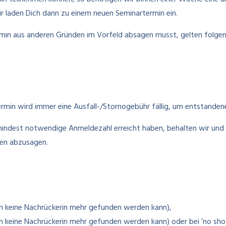
ir laden Dich dann zu einem neuen Seminartermin ein.
rmin aus anderen Gründen im Vorfeld absagen musst, gelten folge
ermin wird immer eine Ausfall-/Stornogebühr fällig, um entstande
indest notwendige Anmeldezahl erreicht haben, behalten wir und u
den abzusagen.
rn keine Nachrückerin mehr gefunden werden kann),
rn keine Nachrückerin mehr gefunden werden kann)
oder bei ’no sh