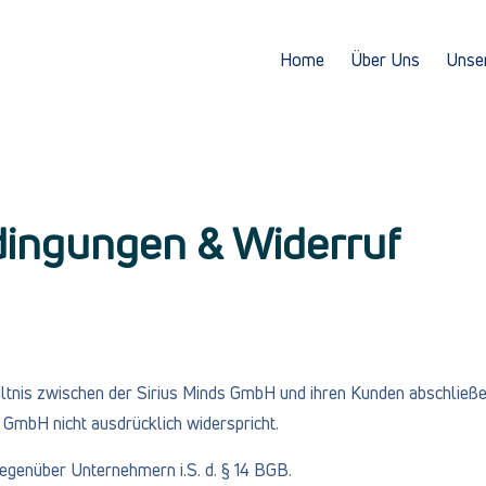
Home
Über Uns
Unse
dingungen & Widerruf
ltnis zwischen der Sirius Minds GmbH und ihren Kunden abschließ
s GmbH nicht ausdrücklich widerspricht.
gegenüber Unternehmern i.S. d. § 14 BGB.