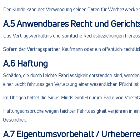
Der Kunde kann der Verwendung seiner Daten für Werbezwecke 
A.5 Anwendbares Recht und Gericht
Das Vertragsverhältnis und sämtliche Rechtsbeziehungen hieraus
Sofern der Vertragspartner Kaufmann oder ein öffentlich-rechtli
A.6 Haftung
Schäden, die durch leichte Fahrlässigkeit entstanden sind, werden 
einer leicht fahrlässigen Verletzung einer wesentlichen Pflicht 
Im Übrigen haftet die Sirius Minds GmbH nur im Falle von Vorsat
Haftungsansprüche wegen leichter Fahrlässigkeit verjähren in ein
Gesundheit.
A.7 Eigentumsvorbehalt / Urheberr