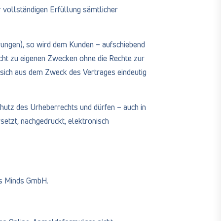
r vollständigen Erfüllung sämtlicher
rungen), so wird dem Kunden – aufschiebend
echt zu eigenen Zwecken ohne die Rechte zur
r sich aus dem Zweck des Vertrages eindeutig
utz des Urheberrechts und dürfen – auch in
rsetzt, nachgedruckt, elektronisch
us Minds GmbH.