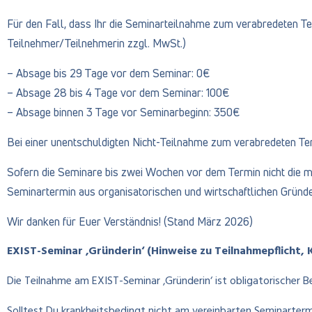
Für den Fall, dass Ihr die Seminarteilnahme zum verabredeten T
Teilnehmer/Teilnehmerin zzgl. MwSt.)
– Absage bis 29 Tage vor dem Seminar: 0€
– Absage 28 bis 4 Tage vor dem Seminar: 100€
– Absage binnen 3 Tage vor Seminarbeginn: 350€
Bei einer unentschuldigten Nicht-Teilnahme zum verabredeten Te
Sofern die Seminare bis zwei Wochen vor dem Termin nicht die mi
Seminartermin aus organisatorischen und wirtschaftlichen Gründ
Wir danken für Euer Verständnis! (Stand März 2026)
EXIST-Seminar ‚Gründerin‘ (Hinweise zu Teilnahmepflicht,
Die Teilnahme am EXIST-Seminar ‚Gründerin‘ ist obligatorischer 
Solltest Du krankheitsbedingt nicht am vereinbarten Seminarterm