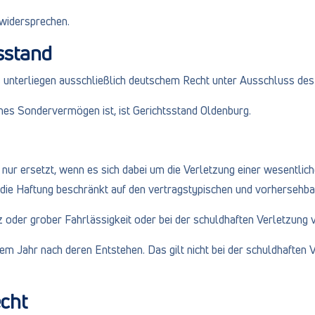
widersprechen.
sstand
 unterliegen ausschließlich deutschem Recht unter Ausschluss des
ches Sondervermögen ist, ist Gerichtsstand Oldenburg.
nur ersetzt, wenn es sich dabei um die Verletzung einer wesentlichen
ist die Haftung beschränkt auf den vertragstypischen und vorhersehb
z oder grober Fahrlässigkeit oder bei der schuldhaften Verletzung 
em Jahr nach deren Entstehen. Das gilt nicht bei der schuldhaften
echt