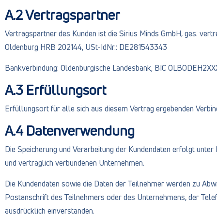
A.2 Vertragspartner
Vertragspartner des Kunden ist die Sirius Minds GmbH, ges. vert
Oldenburg HRB 202144, USt-IdNr.: DE281543343
Bankverbindung: Oldenburgische Landesbank, BIC OLBODEH2
A.3 Erfüllungsort
Erfüllungsort für alle sich aus diesem Vertrag ergebenden Verbin
A.4 Datenverwendung
Die Speicherung und Verarbeitung der Kundendaten erfolgt unter
und vertraglich verbundenen Unternehmen.
Die Kundendaten sowie die Daten der Teilnehmer werden zu Ab
Postanschrift des Teilnehmers oder des Unternehmens, der Telef
ausdrücklich einverstanden.