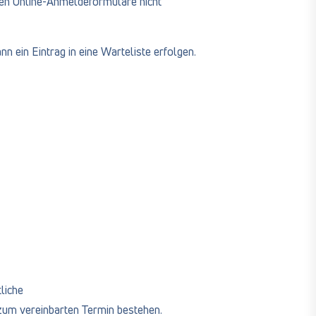
eten Online-Anmeldeformulare nicht
n ein Eintrag in eine Warteliste erfolgen.
liche
 zum vereinbarten Termin bestehen.