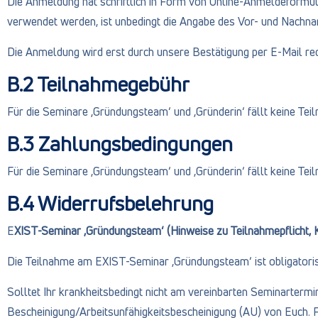
Die Anmeldung hat schriftlich in Form von Online-Anmeldeformula
verwendet werden, ist unbedingt die Angabe des Vor- und Nachna
Die Anmeldung wird erst durch unsere Bestätigung per E-Mail recht
B.2 Teilnahmegebühr
Für die Seminare ‚Gründungsteam‘ und ‚Gründerin‘ fällt keine Te
B.3 Zahlungsbedingungen
Für die Seminare ‚Gründungsteam‘ und ‚Gründerin‘ fällt keine Te
B.4 Widerrufsbelehrung
E
XIST-Seminar ‚Gründungsteam‘ (Hinweise zu Teilnahmepflicht, K
Die Teilnahme am EXIST-Seminar ‚Gründungsteam‘ ist obligatori
Solltet Ihr krankheitsbedingt nicht am vereinbarten Seminartermi
Bescheinigung/Arbeitsunfähigkeitsbescheinigung (AU) von Euch. F