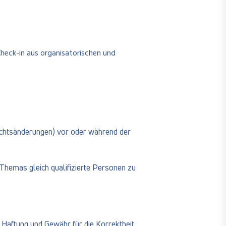
Check-in aus organisatorischen und
Rechtsänderungen) vor oder während der
n Themas gleich qualifizierte Personen zu
Haftung und Gewähr für die Korrektheit,